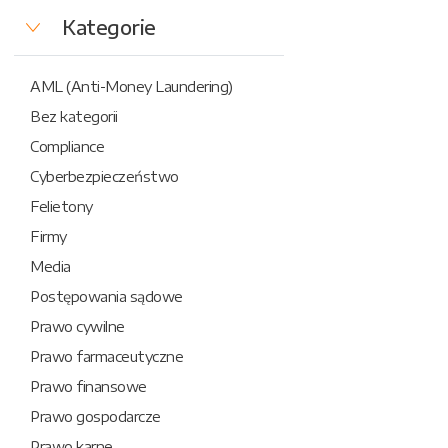
Kategorie
AML (Anti-Money Laundering)
Bez kategorii
Compliance
Cyberbezpieczeństwo
Felietony
Firmy
Media
Postępowania sądowe
Prawo cywilne
Prawo farmaceutyczne
Prawo finansowe
Prawo gospodarcze
Prawo karne