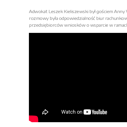
Adwokat Leszek Kieliszewski był gościem Anny
rozmowy była odpowiedzialność biur rachunkowyc
przedsiębiorców wniosków o wsparcie w ramac